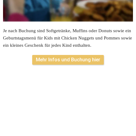
Füttern der Pferde oder Alpakas
Reiten auf unseren Pferden oder Spaziergang mit unseren 
Alpakas
Je nach Buchung sind Softgetränke, Muffins oder Donuts sowie ein 
Geburtstagsmenü für Kids mit Chicken Nuggets und Pommes sowie 
ein kleines Geschenk für jedes Kind enthalten.
Mehr Infos und Buchung hier